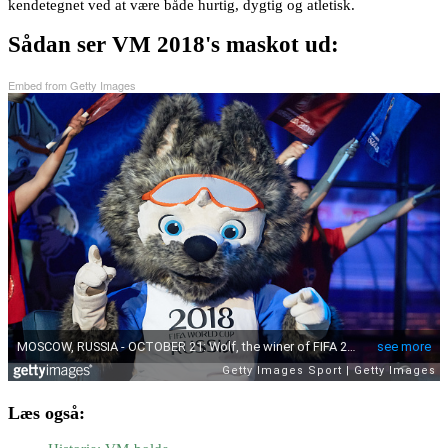
kendetegnet ved at være både hurtig, dygtig og atletisk.
Sådan ser VM 2018's maskot ud:
Embed from Getty Images
Læs også: