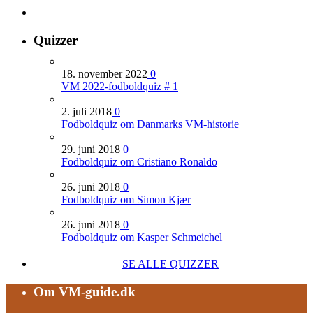
Quizzer
18. november 2022
0
VM 2022-fodboldquiz # 1
2. juli 2018
0
Fodboldquiz om Danmarks VM-historie
29. juni 2018
0
Fodboldquiz om Cristiano Ronaldo
26. juni 2018
0
Fodboldquiz om Simon Kjær
26. juni 2018
0
Fodboldquiz om Kasper Schmeichel
SE ALLE QUIZZER
Om VM-guide.dk