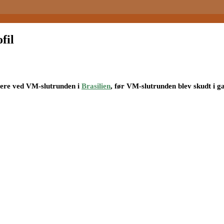
fil
gere ved VM-slutrunden i
Brasilien
, før VM-slutrunden blev skudt i 