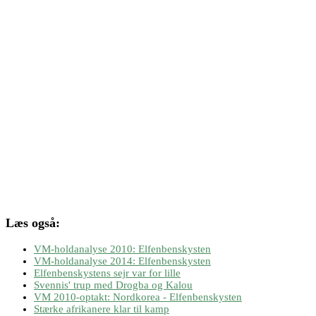
Læs også:
VM-holdanalyse 2010: Elfenbenskysten
VM-holdanalyse 2014: Elfenbenskysten
Elfenbenskystens sejr var for lille
Svennis' trup med Drogba og Kalou
VM 2010-optakt: Nordkorea - Elfenbenskysten
Stærke afrikanere klar til kamp