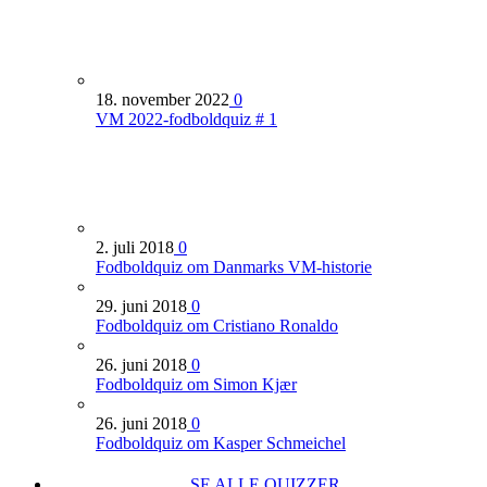
18. november 2022
0
VM 2022-fodboldquiz # 1
2. juli 2018
0
Fodboldquiz om Danmarks VM-historie
29. juni 2018
0
Fodboldquiz om Cristiano Ronaldo
26. juni 2018
0
Fodboldquiz om Simon Kjær
26. juni 2018
0
Fodboldquiz om Kasper Schmeichel
SE ALLE QUIZZER