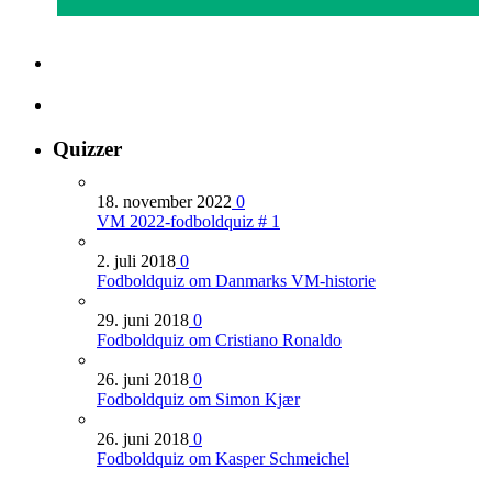
Quizzer
18. november 2022
0
VM 2022-fodboldquiz # 1
2. juli 2018
0
Fodboldquiz om Danmarks VM-historie
29. juni 2018
0
Fodboldquiz om Cristiano Ronaldo
26. juni 2018
0
Fodboldquiz om Simon Kjær
26. juni 2018
0
Fodboldquiz om Kasper Schmeichel