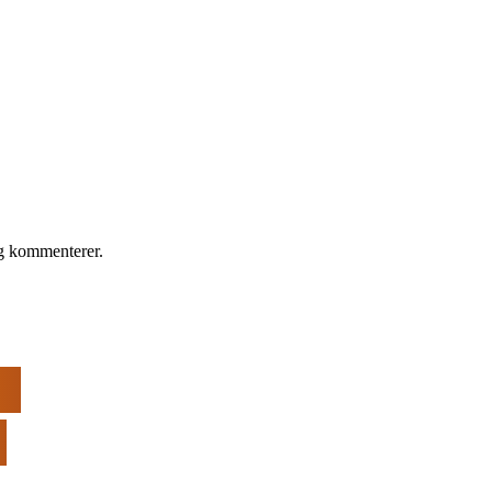
eg kommenterer.