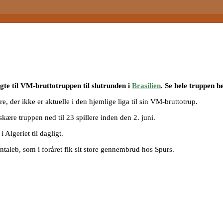
gte til VM-bruttotruppen til slutrunden i
Brasilien
. Se hele truppen he
re, der ikke er aktuelle i den hjemlige liga til sin VM-bruttotrup.
 skære truppen ned til 23 spillere inden den 2. juni.
 Algeriet til dagligt.
entaleb, som i foråret fik sit store gennembrud hos Spurs.