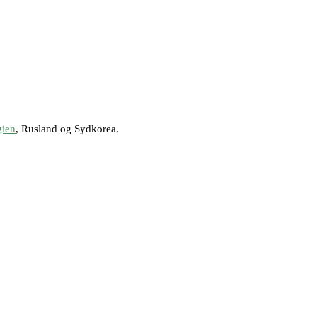
gien
, Rusland og Sydkorea.