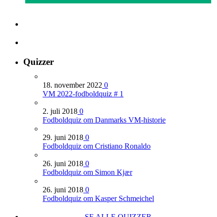
Quizzer
18. november 2022
0
VM 2022-fodboldquiz # 1
2. juli 2018
0
Fodboldquiz om Danmarks VM-historie
29. juni 2018
0
Fodboldquiz om Cristiano Ronaldo
26. juni 2018
0
Fodboldquiz om Simon Kjær
26. juni 2018
0
Fodboldquiz om Kasper Schmeichel
SE ALLE QUIZZER