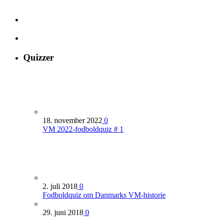
Quizzer
18. november 2022
0
VM 2022-fodboldquiz # 1
2. juli 2018
0
Fodboldquiz om Danmarks VM-historie
29. juni 2018
0