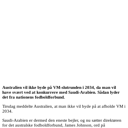
Australien vil ikke byde på VM-slutrunden i 2034, da man vil
have svært ved at konkurrere med Saudi-Arabien. Sådan lyder
det fra nationens fodboldforbund.
Tirsdag meddelte Australien, at man ikke vil byde på at afholde VM i
2034.
Saudi-Arabien er dermed den eneste bejler, og nu sætter direktøren
for det australske fodboldforbund, James Johnson, ord på