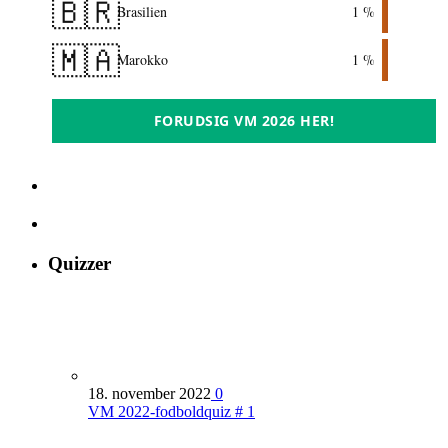
🇧🇷
Brasilien
1 %
🇲🇦
Marokko
1 %
FORUDSIG VM 2026 HER!
Quizzer
18. november 2022
0
VM 2022-fodboldquiz # 1