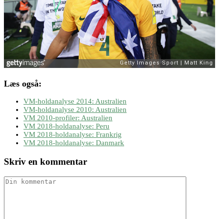
Læs også:
VM-holdanalyse 2014: Australien
VM-holdanalyse 2010: Australien
VM 2010-profiler: Australien
VM 2018-holdanalyse: Peru
VM 2018-holdanalyse: Frankrig
VM 2018-holdanalyse: Danmark
Skriv en kommentar