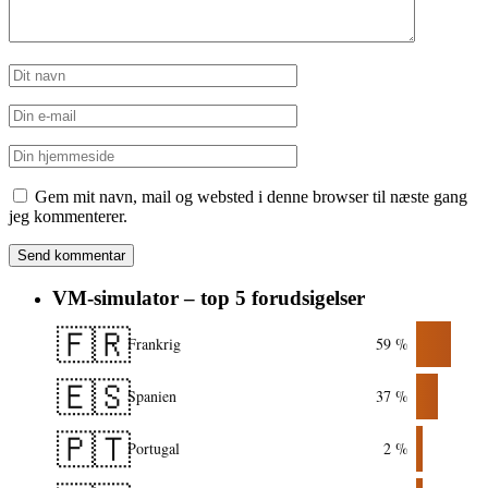
Gem mit navn, mail og websted i denne browser til næste gang
jeg kommenterer.
VM-simulator – top 5 forudsigelser
🇫🇷
Frankrig
59 %
🇪🇸
Spanien
37 %
🇵🇹
Portugal
2 %