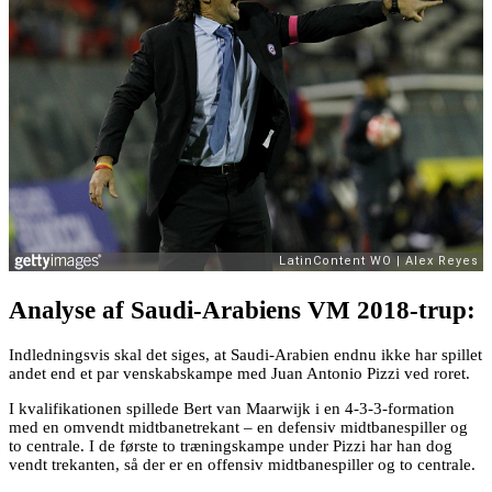
Analyse af Saudi-Arabiens VM 2018-trup:
Indledningsvis skal det siges, at Saudi-Arabien endnu ikke har spillet
andet end et par venskabskampe med Juan Antonio Pizzi ved roret.
I kvalifikationen spillede Bert van Maarwijk i en 4-3-3-formation
med en omvendt midtbanetrekant – en defensiv midtbanespiller og
to centrale. I de første to træningskampe under Pizzi har han dog
vendt trekanten, så der er en offensiv midtbanespiller og to centrale.