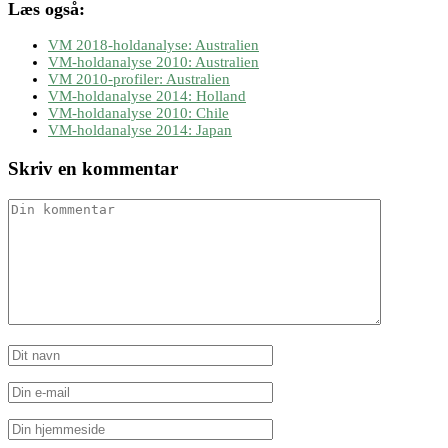
Læs også:
VM 2018-holdanalyse: Australien
VM-holdanalyse 2010: Australien
VM 2010-profiler: Australien
VM-holdanalyse 2014: Holland
VM-holdanalyse 2010: Chile
VM-holdanalyse 2014: Japan
Skriv en kommentar