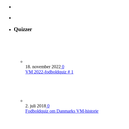
Quizzer
18. november 2022
0
VM 2022-fodboldquiz # 1
2. juli 2018
0
Fodboldquiz om Danmarks VM-historie