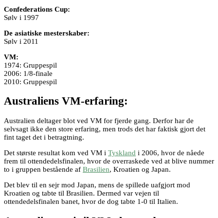
Confederations Cup:
Sølv i 1997
De asiatiske mesterskaber:
Sølv i 2011
VM:
1974: Gruppespil
2006: 1/8-finale
2010: Gruppespil
Australiens VM-erfaring:
Australien deltager blot ved VM for fjerde gang. Derfor har de
selvsagt ikke den store erfaring, men trods det har faktisk gjort det
fint taget det i betragtning.
Det største resultat kom ved VM i
Tyskland
i 2006, hvor de nåede
frem til ottendedelsfinalen, hvor de overraskede ved at blive nummer
to i gruppen bestående af
Brasilien
, Kroatien og Japan.
Det blev til en sejr mod Japan, mens de spillede uafgjort mod
Kroatien og tabte til Brasilien. Dermed var vejen til
ottendedelsfinalen banet, hvor de dog tabte 1-0 til Italien.