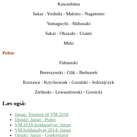
Kawashima
Sakai - Yoshida - Makino - Nagatomo
Yamaguchi - Shibasaki
Sakai - Okazaki - Usami
Muto
Polen:
Fabianski
Bereszynski - Glik - Bednarek
Kurzawa - Krychowiak - Goralski - Jedrzejczyk
Zielinski - Lewandowski - Grosicki
Læs også:
Japan: Truppen til VM 2018
Optakt: Japan - Polen
VM 2018-holdanalyse: Japan
VM-holdanalyse 2014: Japan
Optakt: Japan - Grækenland