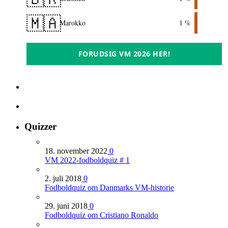
🇲🇦
Marokko
1 %
FORUDSIG VM 2026 HER!
Quizzer
18. november 2022
0
VM 2022-fodboldquiz # 1
2. juli 2018
0
Fodboldquiz om Danmarks VM-historie
29. juni 2018
0
Fodboldquiz om Cristiano Ronaldo