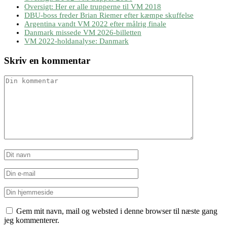
Oversigt: Her er alle trupperne til VM 2018
DBU-boss freder Brian Riemer efter kæmpe skuffelse
Argentina vandt VM 2022 efter målrig finale
Danmark missede VM 2026-billetten
VM 2022-holdanalyse: Danmark
Skriv en kommentar
Gem mit navn, mail og websted i denne browser til næste gang
jeg kommenterer.