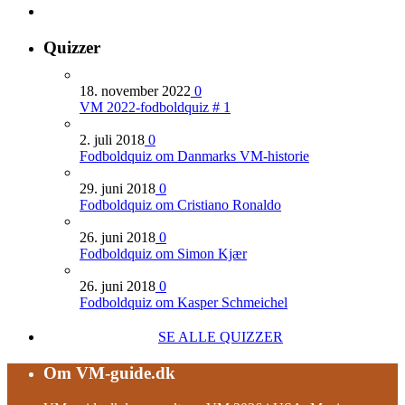
Quizzer
18. november 2022
0
VM 2022-fodboldquiz # 1
2. juli 2018
0
Fodboldquiz om Danmarks VM-historie
29. juni 2018
0
Fodboldquiz om Cristiano Ronaldo
26. juni 2018
0
Fodboldquiz om Simon Kjær
26. juni 2018
0
Fodboldquiz om Kasper Schmeichel
SE ALLE QUIZZER
Om VM-guide.dk