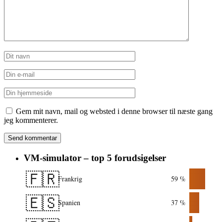
Gem mit navn, mail og websted i denne browser til næste gang
jeg kommenterer.
VM-simulator – top 5 forudsigelser
🇫🇷
Frankrig
59 %
🇪🇸
Spanien
37 %