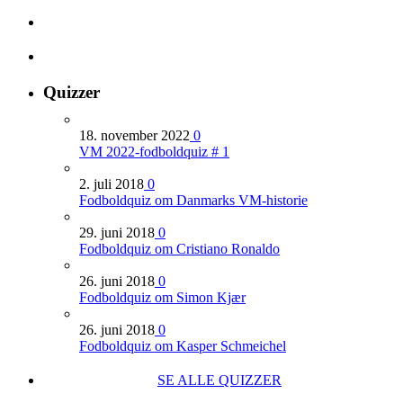
Quizzer
18. november 2022
0
VM 2022-fodboldquiz # 1
2. juli 2018
0
Fodboldquiz om Danmarks VM-historie
29. juni 2018
0
Fodboldquiz om Cristiano Ronaldo
26. juni 2018
0
Fodboldquiz om Simon Kjær
26. juni 2018
0
Fodboldquiz om Kasper Schmeichel
SE ALLE QUIZZER