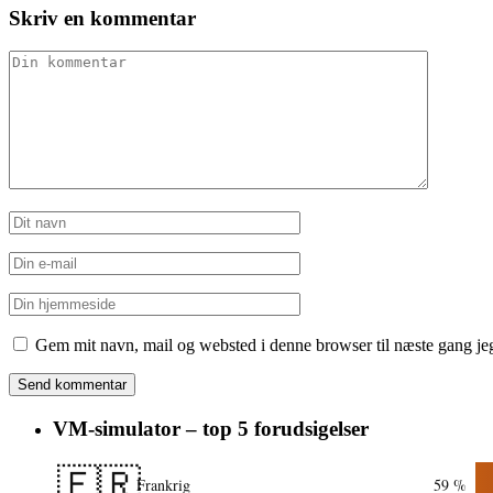
Skriv en kommentar
Gem mit navn, mail og websted i denne browser til næste gang j
VM-simulator – top 5 forudsigelser
🇫🇷
Frankrig
59 %