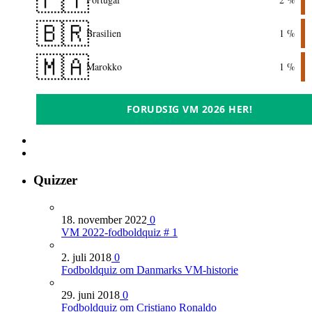
🇧🇷
Brasilien
1 %
🇲🇦
Marokko
1 %
FORUDSIG VM 2026 HER!
Quizzer
18. november 2022
0
VM 2022-fodboldquiz # 1
2. juli 2018
0
Fodboldquiz om Danmarks VM-historie
29. juni 2018
0
Fodboldquiz om Cristiano Ronaldo