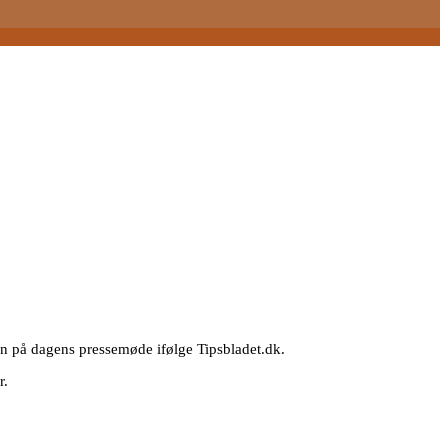
iksen på dagens pressemøde ifølge Tipsbladet.dk.
r.