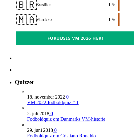
🇧🇷
Brasilien
1 %
🇲🇦
Marokko
1 %
FORUDSIG VM 2026 HER!
Quizzer
18. november 2022
0
VM 2022-fodboldquiz # 1
2. juli 2018
0
Fodboldquiz om Danmarks VM-historie
29. juni 2018
0
Fodboldquiz om Cristiano Ronaldo