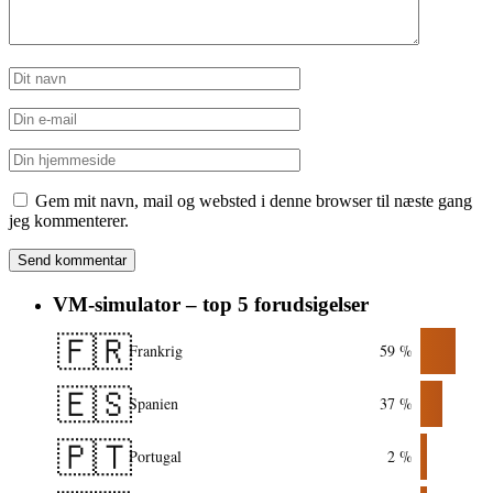
Gem mit navn, mail og websted i denne browser til næste gang
jeg kommenterer.
VM-simulator – top 5 forudsigelser
🇫🇷
Frankrig
59 %
🇪🇸
Spanien
37 %
🇵🇹
Portugal
2 %