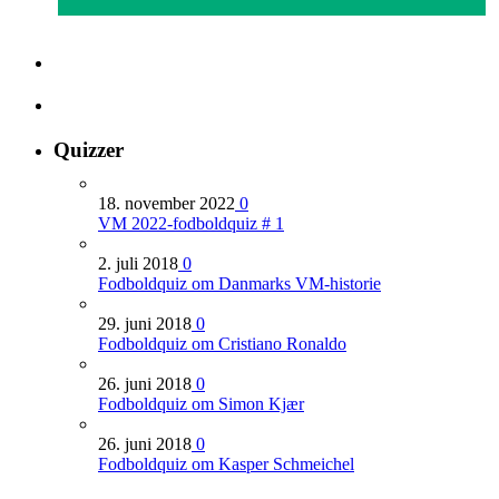
Quizzer
18. november 2022
0
VM 2022-fodboldquiz # 1
2. juli 2018
0
Fodboldquiz om Danmarks VM-historie
29. juni 2018
0
Fodboldquiz om Cristiano Ronaldo
26. juni 2018
0
Fodboldquiz om Simon Kjær
26. juni 2018
0
Fodboldquiz om Kasper Schmeichel