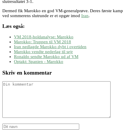
slutresultatet 3-1.
Dermed fik Marokko en god VM-generalprøve. Deres første kamp
ved sommerens slutrunde er et opgør imod
Iran
.
Læs også:
VM 2018-holdanalyse: Marokko
Marokko: Truppen til VM 2018
Iran nedlagde Marokko dybt i overtiden
Marokko vendte nederlag til sejr
Ronaldo sendte Marokko ud af VM
Optakt: Spanien - Marokko
Skriv en kommentar