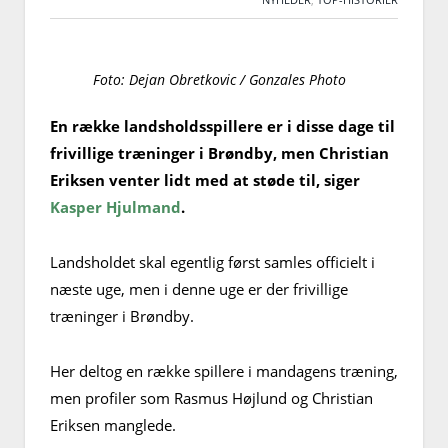
Foto: Dejan Obretkovic / Gonzales Photo
En række landsholdsspillere er i disse dage til
frivillige træninger i Brøndby, men Christian
Eriksen venter lidt med at støde til, siger
Kasper Hjulmand
.
Landsholdet skal egentlig først samles officielt i
næste uge, men i denne uge er der frivillige
træninger i Brøndby.
Her deltog en række spillere i mandagens træning,
men profiler som Rasmus Højlund og Christian
Eriksen manglede.