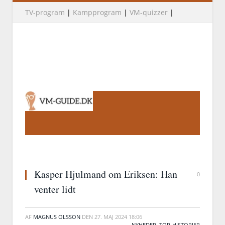
TV-program
|
Kampprogram
|
VM-quizzer
|
Kasper Hjulmand om Eriksen: Han
0
venter lidt
AF
MAGNUS OLSSON
DEN
27. MAJ 2024 18:06
NYHEDER
,
TOP-HISTORIER