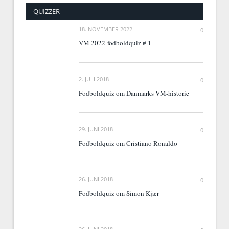
QUIZZER
18. NOVEMBER 2022
0
VM 2022-fodboldquiz # 1
2. JULI 2018
0
Fodboldquiz om Danmarks VM-historie
29. JUNI 2018
0
Fodboldquiz om Cristiano Ronaldo
26. JUNI 2018
0
Fodboldquiz om Simon Kjær