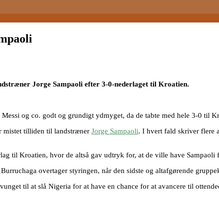
ampaoli
andstræner Jorge Sampaoli efter 3-0-nederlaget til Kroatien.
ev Messi og co. godt og grundigt ydmyget, da de tabte med hele 3-0 til Kr
 mistet tilliden til landstræner
Jorge Sampaoli
. I hvert fald skriver fler
lag til Kroatien, hvor de altså gav udtryk for, at de ville have Sampaoli
Burruchaga overtager styringen, når den sidste og altafgørende gruppe
nget til at slå Nigeria for at have en chance for at avancere til ottende