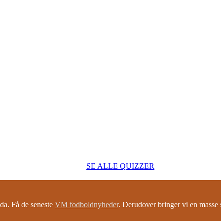
SE ALLE QUIZZER
a. Få de seneste
VM fodboldnyheder
. Derudover bringer vi en mass