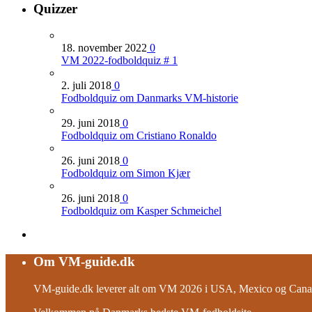
Quizzer
18. november 2022
0
VM 2022-fodboldquiz # 1
2. juli 2018
0
Fodboldquiz om Danmarks VM-historie
29. juni 2018
0
Fodboldquiz om Cristiano Ronaldo
26. juni 2018
0
Fodboldquiz om Simon Kjær
26. juni 2018
0
Fodboldquiz om Kasper Schmeichel
Om VM-guide.dk
VM-guide.dk leverer alt om VM 2026 i USA, Mexico og Canad