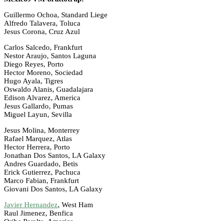
Guillermo Ochoa, Standard Liege
Alfredo Talavera, Toluca
Jesus Corona, Cruz Azul
Carlos Salcedo, Frankfurt
Nestor Araujo, Santos Laguna
Diego Reyes, Porto
Hector Moreno, Sociedad
Hugo Ayala, Tigres
Oswaldo Alanis, Guadalajara
Edison Alvarez, America
Jesus Gallardo, Pumas
Miguel Layun, Sevilla
Jesus Molina, Monterrey
Rafael Marquez, Atlas
Hector Herrera, Porto
Jonathan Dos Santos, LA Galaxy
Andres Guardado, Betis
Erick Gutierrez, Pachuca
Marco Fabian, Frankfurt
Giovani Dos Santos, LA Galaxy
Javier Hernandez
, West Ham
Raul Jimenez, Benfica