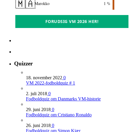
🇲🇦
Marokko
1 %
FORUDSIG VM 2026 HER!
Quizzer
18. november 2022
0
VM 2022-fodboldquiz # 1
2. juli 2018
0
Fodboldquiz om Danmarks VM-historie
29. juni 2018
0
Fodboldquiz om Cristiano Ronaldo
26. juni 2018
0
Fodboldquiz om Simon Kjær