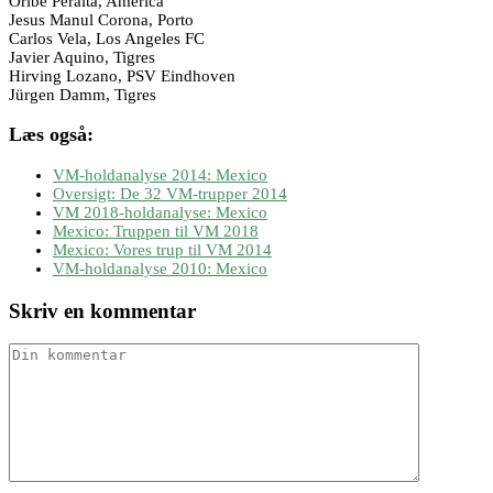
Oribe Peralta, America
Jesus Manul Corona, Porto
Carlos Vela, Los Angeles FC
Javier Aquino, Tigres
Hirving Lozano, PSV Eindhoven
Jürgen Damm, Tigres
Læs også:
VM-holdanalyse 2014: Mexico
Oversigt: De 32 VM-trupper 2014
VM 2018-holdanalyse: Mexico
Mexico: Truppen til VM 2018
Mexico: Vores trup til VM 2014
VM-holdanalyse 2010: Mexico
Skriv en kommentar