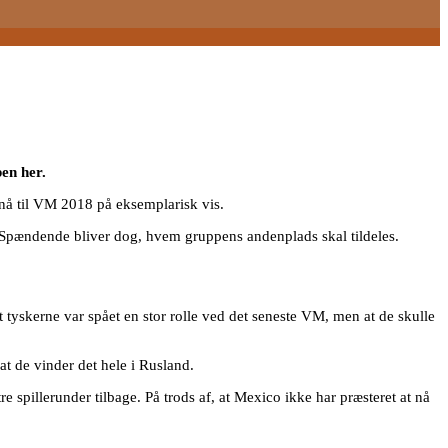
en her.
t nå til VM 2018 på eksemplarisk vis.
 Spændende bliver dog, hvem gruppens andenplads skal tildeles.
at tyskerne var spået en stor rolle ved det seneste VM, men at de skulle
t de vinder det hele i Rusland.
spillerunder tilbage. På trods af, at Mexico ikke har præsteret at nå