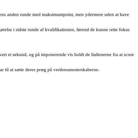
ationens anden runde med maksimumpoint, men ydermere uden at have
relse i sidste runde af kvalifikationen, førend de kunne rette fokus
ert et sekund, og på imponerende vis holdt de Italienerne fra at score
klar til at sætte deres præg på verdensmesterskaberne.