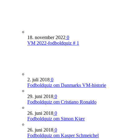
18. november 2022
0
VM 2022-fodboldquiz # 1
2. juli 2018
0
Fodboldquiz om Danmarks VM-historie
29. juni 2018
0
Fodboldquiz om Cristiano Ronaldo
26. juni 2018
0
Fodboldquiz om Simon Kjær
26. juni 2018
0
Fodboldquiz om Kasper Schmeichel