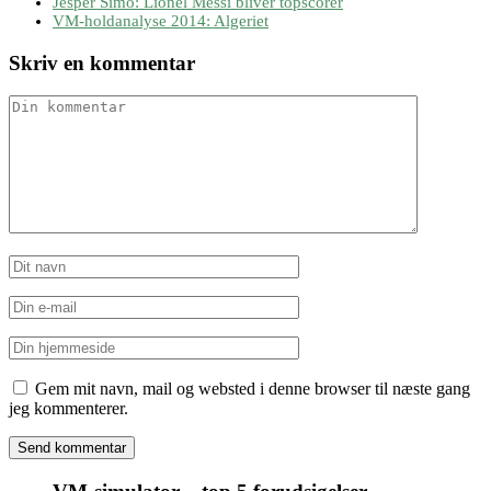
Jesper Simo: Lionel Messi bliver topscorer
VM-holdanalyse 2014: Algeriet
Skriv en kommentar
Gem mit navn, mail og websted i denne browser til næste gang
jeg kommenterer.