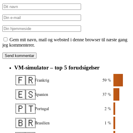
Gem mit navn, mail og websted i denne browser til næste gang
jeg kommenterer.
VM-simulator – top 5 forudsigelser
🇫🇷
Frankrig
59 %
🇪🇸
Spanien
37 %
🇵🇹
Portugal
2 %
🇧🇷
Brasilien
1 %