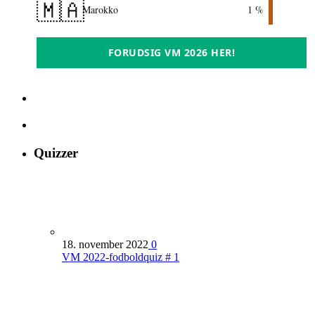
🇲🇦
Marokko
1 %
FORUDSIG VM 2026 HER!
Quizzer
18. november 2022
0
VM 2022-fodboldquiz # 1