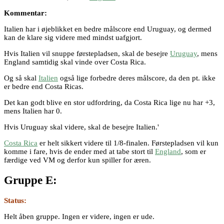
Kommentar:
Italien har i øjeblikket en bedre målscore end Uruguay, og dermed
kan de klare sig videre med mindst uafgjort.
Hvis Italien vil snuppe førstepladsen, skal de besejre
Uruguay
, mens
England samtidig skal vinde over Costa Rica.
Og så skal
Italien
også lige forbedre deres målscore, da den pt. ikke
er bedre end Costa Ricas.
Det kan godt blive en stor udfordring, da Costa Rica lige nu har +3,
mens Italien har 0.
Hvis Uruguay skal videre, skal de besejre Italien.'
Costa Rica
er helt sikkert videre til 1/8-finalen. Førstepladsen vil kun
komme i fare, hvis de ender med at tabe stort til
England
, som er
færdige ved VM og derfor kun spiller for æren.
Gruppe E:
Status:
Helt åben gruppe. Ingen er videre, ingen er ude.