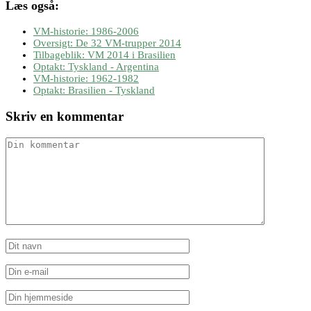
Læs også:
VM-historie: 1986-2006
Oversigt: De 32 VM-trupper 2014
Tilbageblik: VM 2014 i Brasilien
Optakt: Tyskland - Argentina
VM-historie: 1962-1982
Optakt: Brasilien - Tyskland
Skriv en kommentar