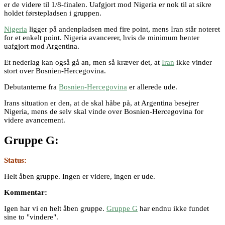
er de videre til 1/8-finalen. Uafgjort mod Nigeria er nok til at sikre
holdet førstepladsen i gruppen.
Nigeria
ligger på andenpladsen med fire point, mens Iran står noteret
for et enkelt point. Nigeria avancerer, hvis de minimum henter
uafgjort mod Argentina.
Et nederlag kan også gå an, men så kræver det, at
Iran
ikke vinder
stort over Bosnien-Hercegovina.
Debutanterne fra
Bosnien-Hercegovina
er allerede ude.
Irans situation er den, at de skal håbe på, at Argentina besejrer
Nigeria, mens de selv skal vinde over Bosnien-Hercegovina for
videre avancement.
Gruppe G:
Status:
Helt åben gruppe. Ingen er videre, ingen er ude.
Kommentar:
Igen har vi en helt åben gruppe.
Gruppe G
har endnu ikke fundet
sine to "vindere".