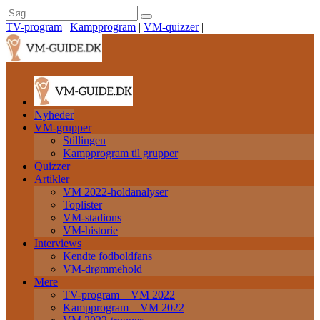
TV-program
|
Kampprogram
|
VM-quizzer
|
Nyheder
VM-grupper
Stillingen
Kampprogram til grupper
Quizzer
Artikler
VM 2022-holdanalyser
Toplister
VM-stadions
VM-historie
Interviews
Kendte fodboldfans
VM-drømmehold
Mere
TV-program – VM 2022
Kampprogram – VM 2022