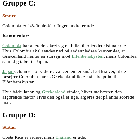
Gruppe C:
Status:
Colombia er 1/8-finale-klar. Ingen andre er ude.
Kommentar:
Colombia
har allerede sikret sig en billet til ottendedelsfinalerne.
Hvis Colombia skal sendes ned på andenpladsen kræver det, at
Grækenland henter en storsejr mod
Elfenbenskysten
, mens Colombia
samtidig taber til Japan.
Japan
s chancer for videre avancement er små. Det kræver, at de
besejrer Colombia, mens Grækenland ikke må tabe point til
Elfenbenskysten.
Hvis både Japan og
Grækenland
vinder, bliver målscoren den
afgørende faktor. Hvis den også er lige, afgøres det på antal scorede
mål.
Gruppe D:
Status:
Costa Rica er videre, mens
England
er ude.