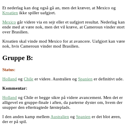
Et nederlag kan dog også gå an, men det kræver, at Mexico og
Kroatien
ikke spiller uafgjort.
Mexico
går videre via en sejr eller et uafgjort resultat. Nederlag kan
ende med at være nok, men det vil kræve, at Cameroun vinder stort
over Brasilien.
Kroatien skal vinde mod Mexico for at avancere. Uafgjort kan være
nok, hvis Cameroun vinder mod Brasilien.
Gruppe B:
Status:
Holland
og
Chile
er videre. Australien og
Spanien
er definitivt ude.
Kommentar:
Holland
og Chile er begge sikre på videre avancement. Men det er
alligevel en gruppe-finale i aften, da parterne dyster om, hvem der
snupper den eftertragtede førsteplads.
I den anden kamp mellem
Australien
og
Spanien
er det blot æren,
der er på spil.