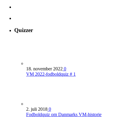
Quizzer
18. november 2022
0
VM 2022-fodboldquiz # 1
2. juli 2018
0
Fodboldquiz om Danmarks VM-historie