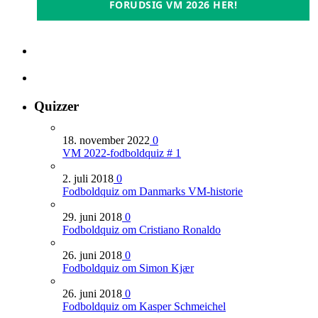
FORUDSIG VM 2026 HER!
Quizzer
18. november 2022
0
VM 2022-fodboldquiz # 1
2. juli 2018
0
Fodboldquiz om Danmarks VM-historie
29. juni 2018
0
Fodboldquiz om Cristiano Ronaldo
26. juni 2018
0
Fodboldquiz om Simon Kjær
26. juni 2018
0
Fodboldquiz om Kasper Schmeichel