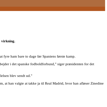
 virkning.
 at fyre ham bare to dage før Spaniens første kamp.
arbejder i det spanske fodboldforbund," siger præsidenten for det
lelsen blev sendt ud."
 at han valgte at takke ja til Real Madrid, hvor han afløser Zinedine