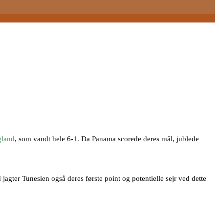
gland
, som vandt hele 6-1. Da Panama scorede deres mål, jublede
gter Tunesien også deres første point og potentielle sejr ved dette