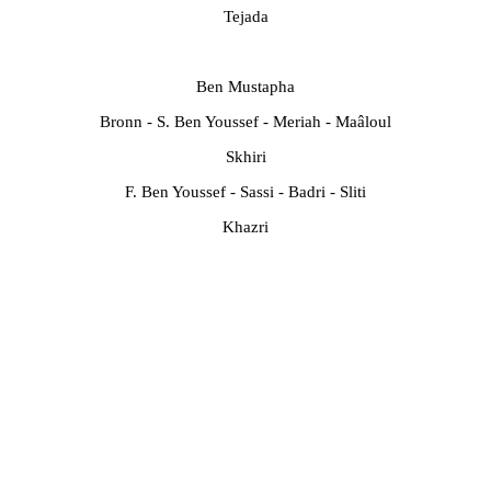
Tejada
Ben Mustapha
Bronn - S. Ben Youssef - Meriah - Maâloul
Skhiri
F. Ben Youssef - Sassi - Badri - Sliti
Khazri