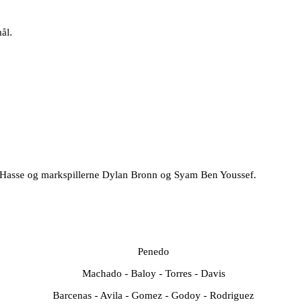
ål.
z Hasse og markspillerne Dylan Bronn og Syam Ben Youssef.
Penedo
Machado - Baloy - Torres - Davis
Barcenas - Avila - Gomez - Godoy - Rodriguez