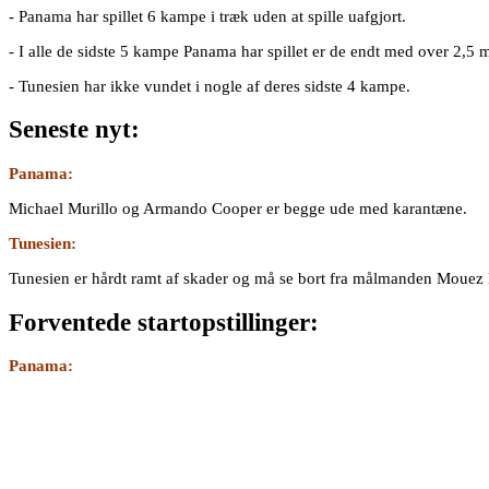
- Panama har spillet 6 kampe i træk uden at spille uafgjort.
- I alle de sidste 5 kampe Panama har spillet er de endt med over 2,5 m
- Tunesien har ikke vundet i nogle af deres sidste 4 kampe.
Seneste nyt:
Panama:
Michael Murillo og Armando Cooper er begge ude med karantæne.
Tunesien:
Tunesien er hårdt ramt af skader og må se bort fra målmanden Moue
Forventede startopstillinger:
Panama: