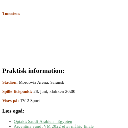
Tunesien:
Praktisk information:
Stadion:
Mordovia Arena, Saransk
Spille-tidspunkt:
28. juni, klokken 20:00.
Vises på:
TV 2 Sport
Læs også:
Optakt: Saudi-Arabien - Egypten
Argentina vandt VM 2022 efter målrig finale