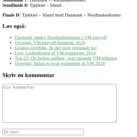
Semifinale 8:
Tjekkiet – Irland
Finale D:
Tjekkiet – Irland mod Danmark – Nordmakedonien
Læs også:
Danmark møder Nordmakedonien i VM-playoff
Oversigt: VM-playoff-finalerne 2026
Gruppe-overblik: Se det store regnskab her
Live: Lodtrækning til VM-grupperne 2014
Top-25: De bedste spillere, som missede VM-billetten
Oversigt: Sådan er kval-grupperne til VM 2018
Skriv en kommentar