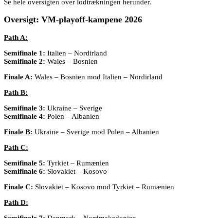
Se hele oversigten over lodtrækningen herunder.
Oversigt: VM-playoff-kampene 2026
Path A:
Semifinale 1:
Italien – Nordirland
Semifinale 2:
Wales – Bosnien
Finale A:
Wales – Bosnien mod Italien – Nordirland
Path B:
Semifinale 3:
Ukraine – Sverige
Semifinale 4:
Polen – Albanien
Finale B:
Ukraine – Sverige mod Polen – Albanien
Path C:
Semifinale 5:
Tyrkiet – Rumænien
Semifinale 6:
Slovakiet – Kosovo
Finale C:
Slovakiet – Kosovo mod Tyrkiet – Rumænien
Path D:
Semifinale 7:
Danmark – Nordmakedonien