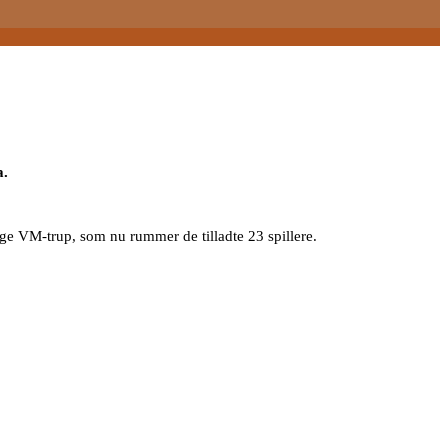
a.
ige VM-trup, som nu rummer de tilladte 23 spillere.