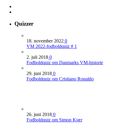
Quizzer
18. november 2022
0
VM 2022-fodboldquiz # 1
2. juli 2018
0
Fodboldquiz om Danmarks VM-historie
29. juni 2018
0
Fodboldquiz om Cristiano Ronaldo
26. juni 2018
0
Fodboldquiz om Simon Kjær