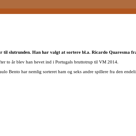
 til slutrunden. Han har valgt at sortere bl.a. Ricardo Quaresma fr
r to år blev han hevet ind i Portugals bruttotrup til VM 2014.
aulo Bento har nemlig sorteret ham og seks andre spillere fra den endel