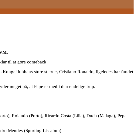
l VM.
klar til at gøre comeback.
ens Kongeklubbens store stjerne, Cristiano Ronaldo, ligeledes har fundet
tyder meget på, at Pepe er med i den endelige trup.
orto), Rolando (Porto), Ricardo Costa (Lille), Duda (Malaga), Pepe
Pedro Mendes (Sporting Lissabon)