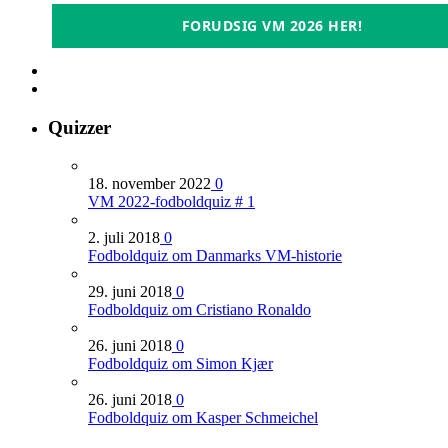
FORUDSIG VM 2026 HER!
Quizzer
18. november 2022
0
VM 2022-fodboldquiz # 1
2. juli 2018
0
Fodboldquiz om Danmarks VM-historie
29. juni 2018
0
Fodboldquiz om Cristiano Ronaldo
26. juni 2018
0
Fodboldquiz om Simon Kjær
26. juni 2018
0
Fodboldquiz om Kasper Schmeichel