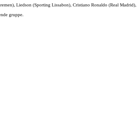
emen), Liedson (Sporting Lissabon), Cristiano Ronaldo (Real Madrid), 
ende gruppe.