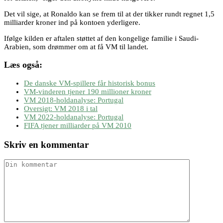
Det vil sige, at Ronaldo kan se frem til at der tikker rundt regnet 1,5
milliarder kroner ind på kontoen yderligere.
Ifølge kilden er aftalen støttet af den kongelige familie i Saudi-
Arabien, som drømmer om at få VM til landet.
Læs også:
De danske VM-spillere får historisk bonus
VM-vinderen tjener 190 millioner kroner
VM 2018-holdanalyse: Portugal
Oversigt: VM 2018 i tal
VM 2022-holdanalyse: Portugal
FIFA tjener milliarder på VM 2010
Skriv en kommentar