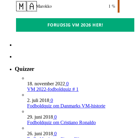
🇲🇦
Marokko
1 %
FORUDSIG VM 2026 HER!
Quizzer
18. november 2022
0
VM 2022-fodboldquiz # 1
2. juli 2018
0
Fodboldquiz om Danmarks VM-historie
29. juni 2018
0
Fodboldquiz om Cristiano Ronaldo
26. juni 2018
0