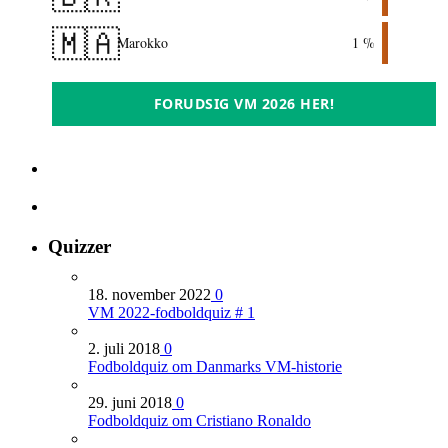
🇲🇦
Marokko
1 %
FORUDSIG VM 2026 HER!
Quizzer
18. november 2022
0
VM 2022-fodboldquiz # 1
2. juli 2018
0
Fodboldquiz om Danmarks VM-historie
29. juni 2018
0
Fodboldquiz om Cristiano Ronaldo