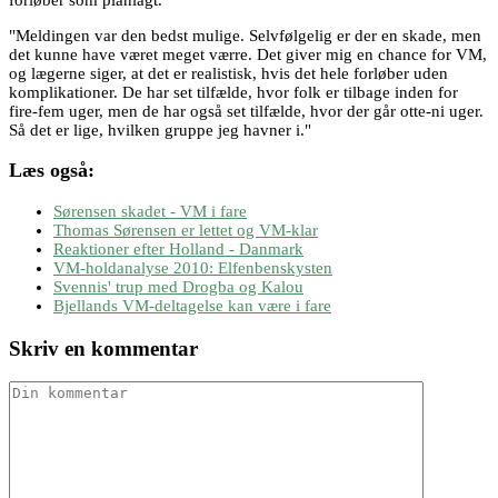
"Meldingen var den bedst mulige. Selvfølgelig er der en skade, men
det kunne have været meget værre. Det giver mig en chance for VM,
og lægerne siger, at det er realistisk, hvis det hele forløber uden
komplikationer. De har set tilfælde, hvor folk er tilbage inden for
fire-fem uger, men de har også set tilfælde, hvor der går otte-ni uger.
Så det er lige, hvilken gruppe jeg havner i."
Læs også:
Sørensen skadet - VM i fare
Thomas Sørensen er lettet og VM-klar
Reaktioner efter Holland - Danmark
VM-holdanalyse 2010: Elfenbenskysten
Svennis' trup med Drogba og Kalou
Bjellands VM-deltagelse kan være i fare
Skriv en kommentar