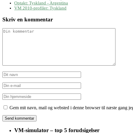
Optakt: Tyskland - Argentina
VM 2010-profiler: Tyskland
Skriv en kommentar
Gem mit navn, mail og websted i denne browser til næste gang j
VM-simulator – top 5 forudsigelser