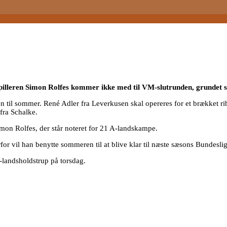
illeren Simon Rolfes kommer ikke med til VM-slutrunden, grundet s
en til sommer. René Adler fra Leverkusen skal opereres for et brække
fra Schalke.
n Rolfes, der står noteret for 21 A-landskampe.
or vil han benytte sommeren til at blive klar til næste sæsons Bundeslig
-landsholdstrup på torsdag.