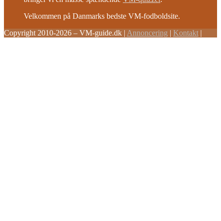
Velkommen på Danmarks bedste VM-fodboldsite.
Copyright 2010-2026 – VM-guide.dk
|
Annoncering
|
Kontakt
|