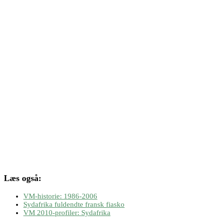
Læs også:
VM-historie: 1986-2006
Sydafrika fuldendte fransk fiasko
VM 2010-profiler: Sydafrika