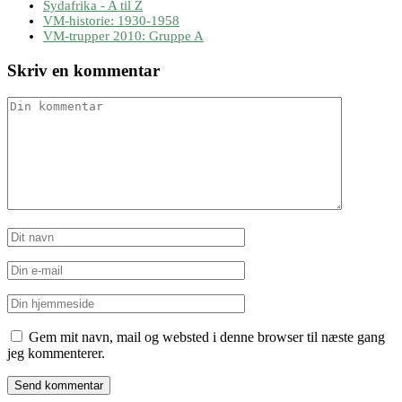
Sydafrika - A til Z
VM-historie: 1930-1958
VM-trupper 2010: Gruppe A
Skriv en kommentar
Gem mit navn, mail og websted i denne browser til næste gang
jeg kommenterer.