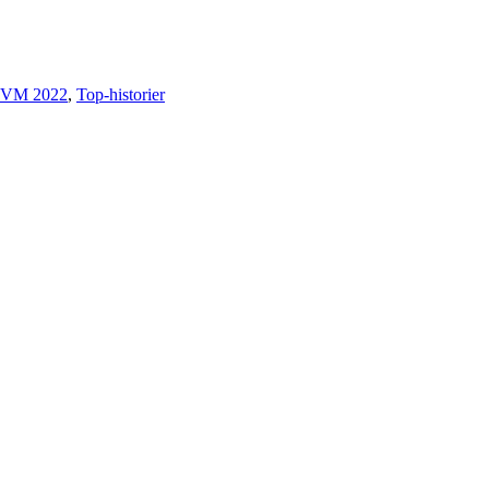
 - VM 2022
,
Top-historier