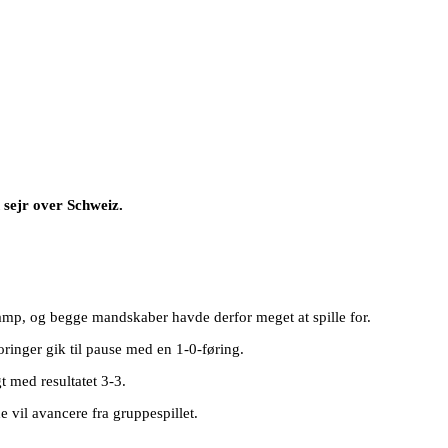
 sejr over Schweiz.
amp, og begge mandskaber havde derfor meget at spille for.
oringer gik til pause med en 1-0-føring.
t med resultatet 3-3.
 vil avancere fra gruppespillet.