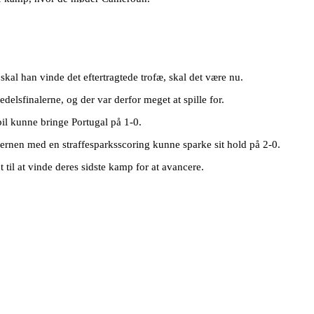
kal han vinde det eftertragtede trofæ, skal det være nu.
delsfinalerne, og der var derfor meget at spille for.
pil kunne bringe Portugal på 1-0.
tjernen med en straffesparksscoring kunne sparke sit hold på 2-0.
 til at vinde deres sidste kamp for at avancere.