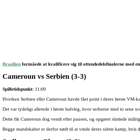
Brasilien
formåede at kvalificere sig til ottendedelsfinalerne med en
Cameroun vs Serbien
(3-3)
Spilletidspunkt:
11:00
Hverken Serbien eller Cameroun havde fået point i deres første VM-k
Det var tydeligt allerede i første halvleg, hvor serberne med to sene sc
Dette fik Cameroun dog vendt efter pausen, og opgøret sluttede målrig
Begge mandskaber er derfor nødt til at vinde deres sidste kamp, hvis de