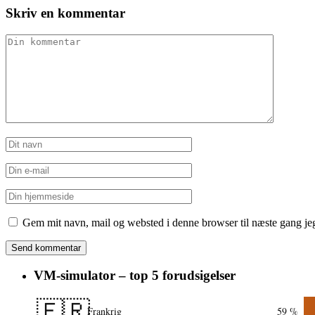
Skriv en kommentar
Gem mit navn, mail og websted i denne browser til næste gang j
VM-simulator – top 5 forudsigelser
🇫🇷
Frankrig
59 %