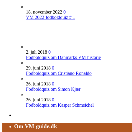
18. november 2022
0
VM 2022-fodboldquiz # 1
2. juli 2018
0
Fodboldquiz om Danmarks VM-historie
29. juni 2018
0
Fodboldquiz om Cristiano Ronaldo
26. juni 2018
0
Fodboldquiz om Simon Kjær
26. juni 2018
0
Fodboldquiz om Kasper Schmeichel
Om VM-guide.dk