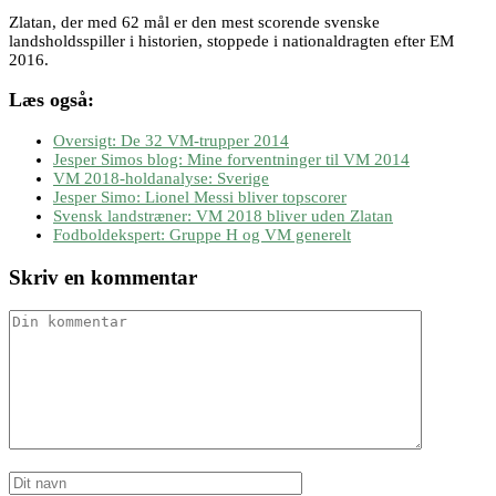
Zlatan, der med 62 mål er den mest scorende svenske
landsholdsspiller i historien, stoppede i nationaldragten efter EM
2016.
Læs også:
Oversigt: De 32 VM-trupper 2014
Jesper Simos blog: Mine forventninger til VM 2014
VM 2018-holdanalyse: Sverige
Jesper Simo: Lionel Messi bliver topscorer
Svensk landstræner: VM 2018 bliver uden Zlatan
Fodboldekspert: Gruppe H og VM generelt
Skriv en kommentar