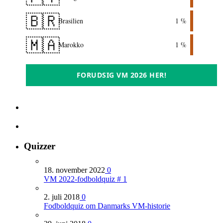
🇧🇷
Brasilien
1 %
🇲🇦
Marokko
1 %
FORUDSIG VM 2026 HER!
Quizzer
18. november 2022
0
VM 2022-fodboldquiz # 1
2. juli 2018
0
Fodboldquiz om Danmarks VM-historie