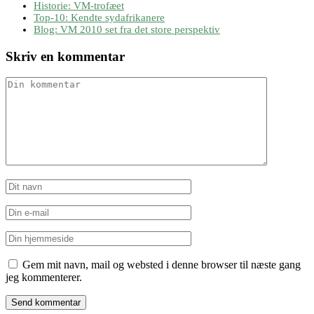
Historie: VM-trofæet
Top-10: Kendte sydafrikanere
Blog: VM 2010 set fra det store perspektiv
Skriv en kommentar
Gem mit navn, mail og websted i denne browser til næste gang
jeg kommenterer.