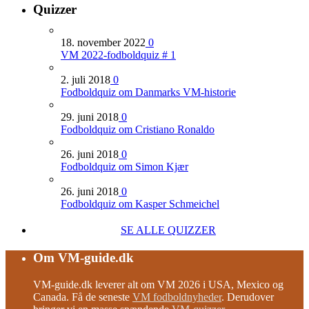
Quizzer
18. november 2022
0
VM 2022-fodboldquiz # 1
2. juli 2018
0
Fodboldquiz om Danmarks VM-historie
29. juni 2018
0
Fodboldquiz om Cristiano Ronaldo
26. juni 2018
0
Fodboldquiz om Simon Kjær
26. juni 2018
0
Fodboldquiz om Kasper Schmeichel
SE ALLE QUIZZER
Om VM-guide.dk
VM-guide.dk leverer alt om VM 2026 i USA, Mexico og
Canada. Få de seneste
VM fodboldnyheder
. Derudover