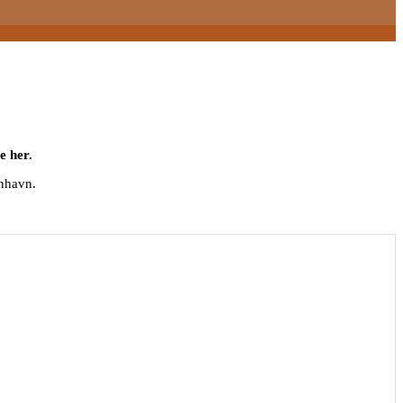
e her.
enhavn.