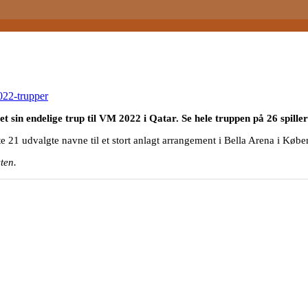
22-trupper
 sin endelige trup til VM 2022 i Qatar. Se hele truppen på 26 spiller
21 udvalgte navne til et stort anlagt arrangement i Bella Arena i Køb
sten.