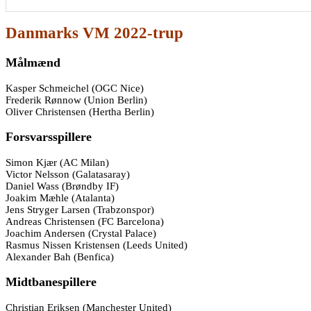
Danmarks VM 2022-trup
Målmænd
Kasper Schmeichel (OGC Nice)
Frederik Rønnow (Union Berlin)
Oliver Christensen (Hertha Berlin)
Forsvarsspillere
Simon Kjær (AC Milan)
Victor Nelsson (Galatasaray)
Daniel Wass (Brøndby IF)
Joakim Mæhle (Atalanta)
Jens Stryger Larsen (Trabzonspor)
Andreas Christensen (FC Barcelona)
Joachim Andersen (Crystal Palace)
Rasmus Nissen Kristensen (Leeds United)
Alexander Bah (Benfica)
Midtbanespillere
Christian Eriksen (Manchester United)