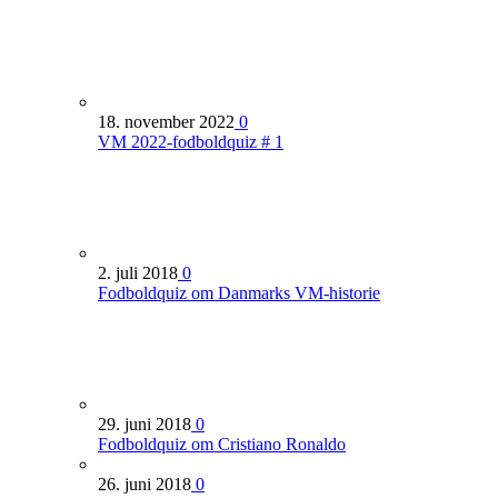
18. november 2022
0
VM 2022-fodboldquiz # 1
2. juli 2018
0
Fodboldquiz om Danmarks VM-historie
29. juni 2018
0
Fodboldquiz om Cristiano Ronaldo
26. juni 2018
0