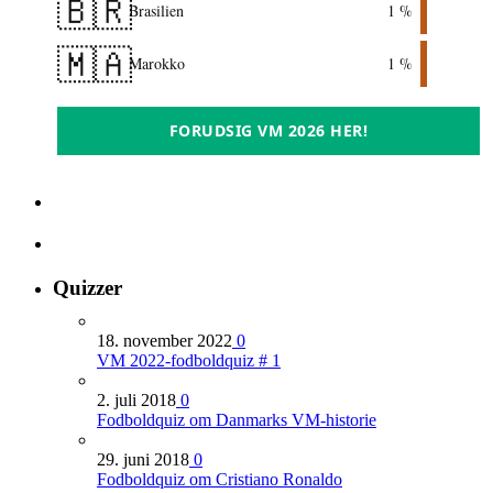
🇧🇷
Brasilien
1 %
🇲🇦
Marokko
1 %
FORUDSIG VM 2026 HER!
Quizzer
18. november 2022
0
VM 2022-fodboldquiz # 1
2. juli 2018
0
Fodboldquiz om Danmarks VM-historie
29. juni 2018
0
Fodboldquiz om Cristiano Ronaldo