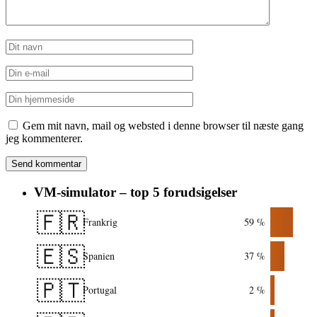
Gem mit navn, mail og websted i denne browser til næste gang
jeg kommenterer.
VM-simulator – top 5 forudsigelser
🇫🇷
Frankrig
59 %
🇪🇸
Spanien
37 %
🇵🇹
Portugal
2 %