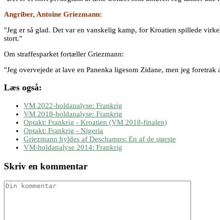
Angriber, Antoine Griezmann:
"Jeg er så glad. Det var en vanskelig kamp, for Kroatien spillede virkelig 
stort."
Om straffesparket fortæller Griezmann:
"Jeg overvejede at lave en Panenka ligesom Zidane, men jeg foretrak 
Læs også:
VM 2022-holdanalyse: Frankrig
VM 2018-holdanalyse: Frankrig
Optakt: Frankrig - Kroatien (VM 2018-finalen)
Optakt: Frankrig - Nigeria
Griezmann hyldes af Deschamps: En af de største
VM-holdanalyse 2014: Frankrig
Skriv en kommentar