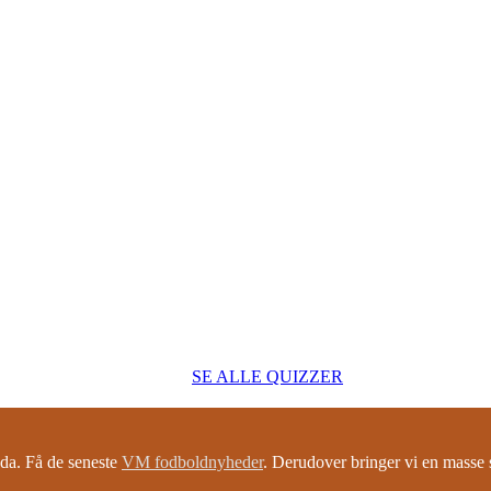
SE ALLE QUIZZER
a. Få de seneste
VM fodboldnyheder
. Derudover bringer vi en mass