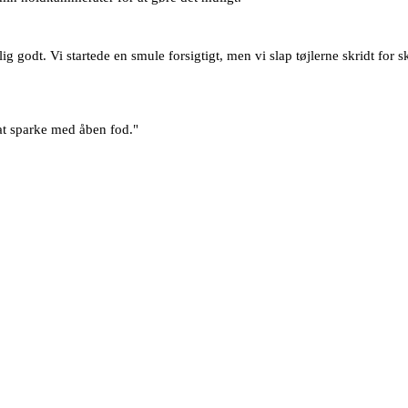
godt. Vi startede en smule forsigtigt, men vi slap tøjlerne skridt for skrid
at sparke med åben fod."