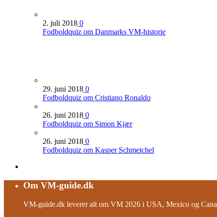
2. juli 2018
0
Fodboldquiz om Danmarks VM-historie
29. juni 2018
0
Fodboldquiz om Cristiano Ronaldo
26. juni 2018
0
Fodboldquiz om Simon Kjær
26. juni 2018
0
Fodboldquiz om Kasper Schmeichel
Om VM-guide.dk
VM-guide.dk leverer alt om VM 2026 i USA, Mexico og Canad