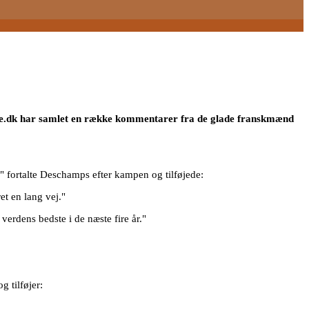
ide.dk har samlet en række kommentarer fra de glade franskmænd
," fortalte Deschamps efter kampen og tilføjede:
et en lang vej."
verdens bedste i de næste fire år."
g tilføjer: