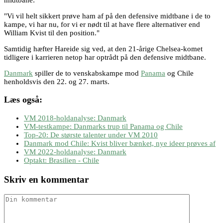
"Vi vil helt sikkert prøve ham af på den defensive midtbane i de to
kampe, vi har nu, for vi er nødt til at have flere alternativer end
William Kvist til den position."
Samtidig hæfter Hareide sig ved, at den 21-årige Chelsea-komet
tidligere i karrieren netop har optrådt på den defensive midtbane.
Danmark
spiller de to venskabskampe mod
Panama
og Chile
henholdsvis den 22. og 27. marts.
Læs også:
VM 2018-holdanalyse: Danmark
VM-testkampe: Danmarks trup til Panama og Chile
Top-20: De største talenter under VM 2010
Danmark mod Chile: Kvist bliver bænket, nye ideer prøves af
VM 2022-holdanalyse: Danmark
Optakt: Brasilien - Chile
Skriv en kommentar