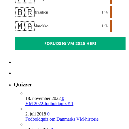
🇧🇷
Brasilien
1 %
🇲🇦
Marokko
1 %
FORUDSIG VM 2026 HER!
Quizzer
18. november 2022
0
VM 2022-fodboldquiz # 1
2. juli 2018
0
Fodboldquiz om Danmarks VM-historie