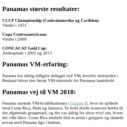
Panamas største resultater:
CCCF Championship (Centralamerika og Caribien):
Vinder i 1951
Copa Centroamericana:
Vinder i 2009
CONCACAF Gold Cup:
Andenplads i 2005 og 2013
Panamas VM-erfaring:
Panama har aldrig tidligere deltaget ved VM, hvorfor slutrunden i
Rusland bliver den første VM-slutrunde for Panamas landshold.
Panamas vej til VM 2018:
Panama startede VM-kvalifikationen i
Gruppe B
, hvor de spillede
mod Costa Rica, Haiti og Jamaica. To hold skulle avancere herfra til
det afgørende gruppespil, og der var aldrig for alvor tvivl om, hvem
det ville blive. Costa Rica mistede blot to point i gruppen og sluttede
øverst med Panama lige i hælene.