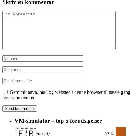
Skriv en kommentar
Gem mit navn, mail og websted i denne browser til næste gang
jeg kommenterer.
VM-simulator – top 5 forudsigelser
🇫🇷
Frankrig
59 %