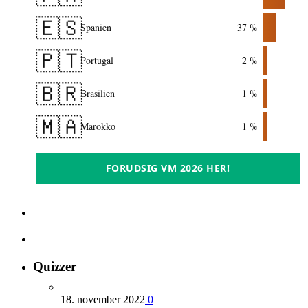
🇪🇸
Spanien
37 %
🇵🇹
Portugal
2 %
🇧🇷
Brasilien
1 %
🇲🇦
Marokko
1 %
FORUDSIG VM 2026 HER!
Quizzer
18. november 2022
0