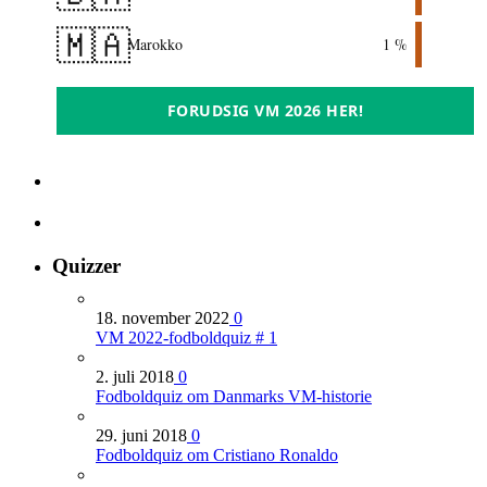
🇲🇦
Marokko
1 %
FORUDSIG VM 2026 HER!
Quizzer
18. november 2022
0
VM 2022-fodboldquiz # 1
2. juli 2018
0
Fodboldquiz om Danmarks VM-historie
29. juni 2018
0
Fodboldquiz om Cristiano Ronaldo