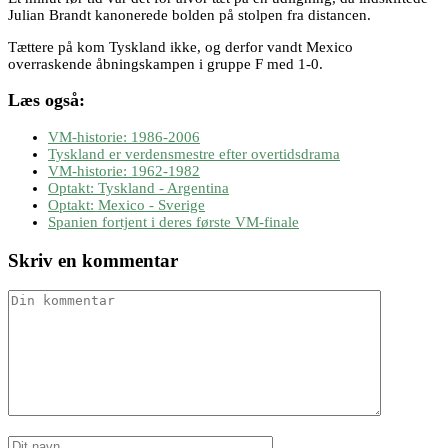
Julian Brandt kanonerede bolden på stolpen fra distancen.
Tættere på kom Tyskland ikke, og derfor vandt Mexico
overraskende åbningskampen i gruppe F med 1-0.
Læs også:
VM-historie: 1986-2006
Tyskland er verdensmestre efter overtidsdrama
VM-historie: 1962-1982
Optakt: Tyskland - Argentina
Optakt: Mexico - Sverige
Spanien fortjent i deres første VM-finale
Skriv en kommentar